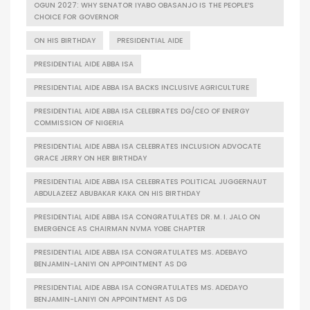
OGUN 2027: WHY SENATOR IYABO OBASANJO IS THE PEOPLE’S
CHOICE FOR GOVERNOR
ON HIS BIRTHDAY
PRESIDENTIAL AIDE
PRESIDENTIAL AIDE ABBA ISA
PRESIDENTIAL AIDE ABBA ISA BACKS INCLUSIVE AGRICULTURE
PRESIDENTIAL AIDE ABBA ISA CELEBRATES DG/CEO OF ENERGY
COMMISSION OF NIGERIA
PRESIDENTIAL AIDE ABBA ISA CELEBRATES INCLUSION ADVOCATE
GRACE JERRY ON HER BIRTHDAY
PRESIDENTIAL AIDE ABBA ISA CELEBRATES POLITICAL JUGGERNAUT
ABDULAZEEZ ABUBAKAR KAKA ON HIS BIRTHDAY
PRESIDENTIAL AIDE ABBA ISA CONGRATULATES DR. M. I. JALO ON
EMERGENCE AS CHAIRMAN NVMA YOBE CHAPTER
PRESIDENTIAL AIDE ABBA ISA CONGRATULATES MS. ADEBAYO
BENJAMIN-LANIYI ON APPOINTMENT AS DG
PRESIDENTIAL AIDE ABBA ISA CONGRATULATES MS. ADEDAYO
BENJAMIN-LANIYI ON APPOINTMENT AS DG