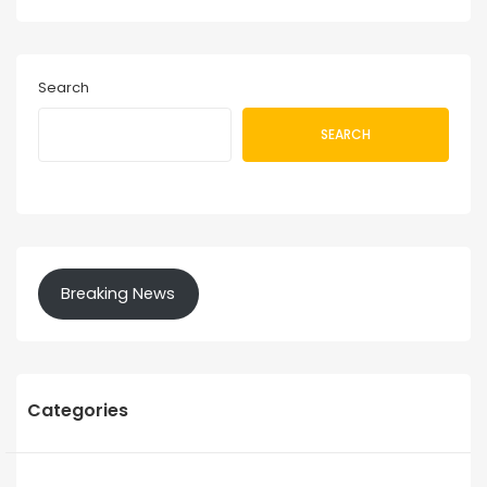
Search
SEARCH
Breaking News
Categories