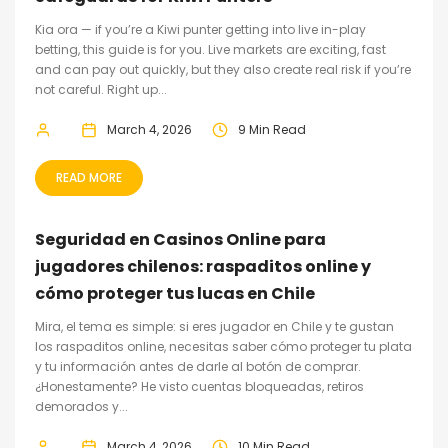
Kia ora — if you’re a Kiwi punter getting into live in-play
betting, this guide is for you. Live markets are exciting, fast
and can pay out quickly, but they also create real risk if you’re
not careful. Right up...
March 4, 2026
9 Min Read
READ MORE
Seguridad en Casinos Online para
jugadores chilenos: raspaditos online y
cómo proteger tus lucas en Chile
Mira, el tema es simple: si eres jugador en Chile y te gustan
los raspaditos online, necesitas saber cómo proteger tu plata
y tu información antes de darle al botón de comprar.
¿Honestamente? He visto cuentas bloqueadas, retiros
demorados y...
March 4, 2026
10 Min Read