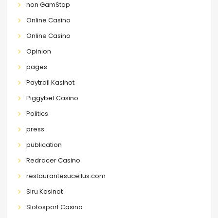
non GamStop
Online Casino
Online Casino
Opinion
pages
Paytrail Kasinot
Piggybet Casino
Politics
press
publication
Redracer Casino
restaurantesucellus.com
Siru Kasinot
Slotosport Casino